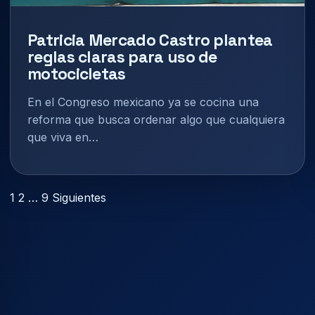
Patricia Mercado Castro plantea
reglas claras para uso de
motocicletas
En el Congreso mexicano ya se cocina una
reforma que busca ordenar algo que cualquiera
que viva en…
Paginación
1
2
…
9
Siguientes
de
entradas