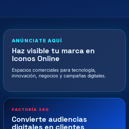
de
entradas
ANÚNCIATE AQUÍ
Haz visible tu marca en
Iconos Online
Espacios comerciales para tecnología,
innovación, negocios y campañas digitales.
FACTORÍA 360
Convierte audiencias
digitales en clientes