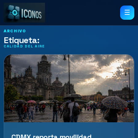
☰
ARCHIVO
Etiqueta:
CALIDAD DEL AIRE
CDMX reporta movilidad