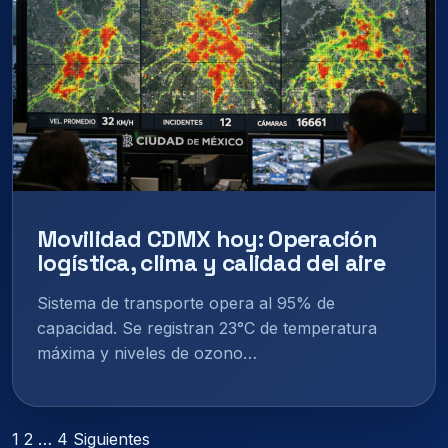
Movilidad CDMX hoy: Operación
logística, clima y calidad del aire
Sistema de transporte opera al 95% de
capacidad. Se registran 23°C de temperatura
máxima y niveles de ozono…
Paginación
1
2
…
4
Siguientes