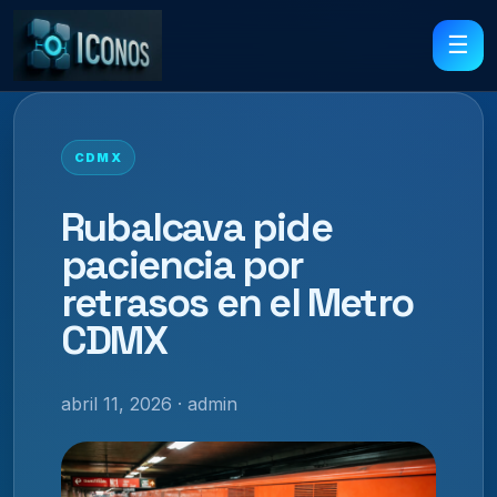
☰
CDMX
Rubalcava pide
paciencia por
retrasos en el Metro
CDMX
abril 11, 2026 · admin