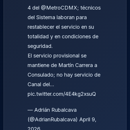
4 del
@MetroCDMX
; técnicos
del Sistema laboran para
restablecer el servicio en su
totalidad y en condiciones de
seguridad.
El servicio provisional se
mantiene de Martín Carrera a
Consulado; no hay servicio de
Canal del…
pic.twitter.com/4E4kg2xsuQ
— Adrián Rubalcava
(@AdrianRubalcava)
April 9,
2026