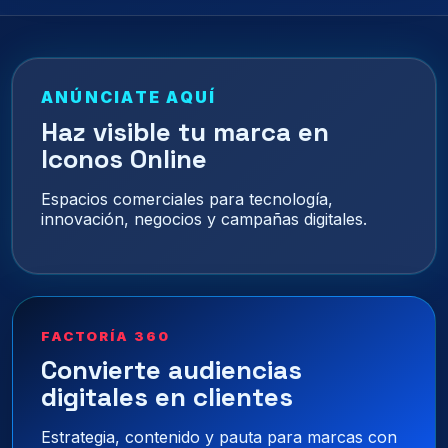
ANÚNCIATE AQUÍ
Haz visible tu marca en
Iconos Online
Espacios comerciales para tecnología,
innovación, negocios y campañas digitales.
FACTORÍA 360
Convierte audiencias
digitales en clientes
Estrategia, contenido y pauta para marcas con