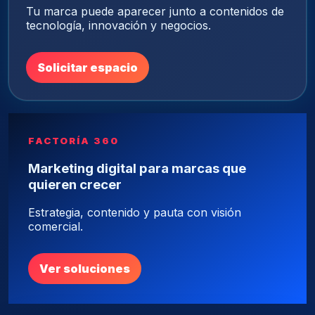
Tu marca puede aparecer junto a contenidos de
tecnología, innovación y negocios.
Solicitar espacio
FACTORÍA 360
Marketing digital para marcas que
quieren crecer
Estrategia, contenido y pauta con visión
comercial.
Ver soluciones