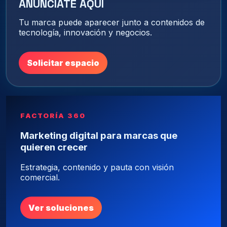
ANÚNCIATE AQUÍ
Tu marca puede aparecer junto a contenidos de
tecnología, innovación y negocios.
Solicitar espacio
FACTORÍA 360
Marketing digital para marcas que
quieren crecer
Estrategia, contenido y pauta con visión
comercial.
Ver soluciones