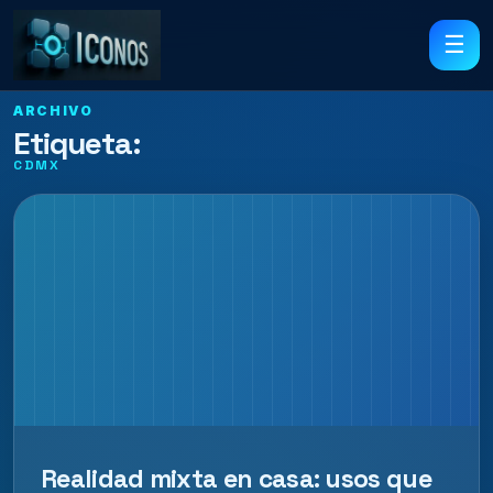
☰
ARCHIVO
Etiqueta:
CDMX
Realidad mixta en casa: usos que