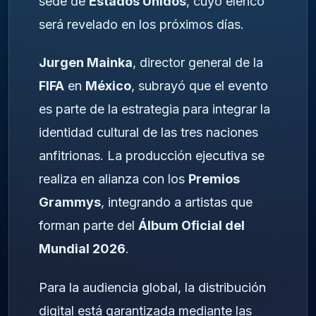
sede de
Estados Unidos
, cuyo elenco
será revelado en los próximos días.
Jurgen Mainka
, director general de la
FIFA
en
México
, subrayó que el evento
es parte de la estrategia para integrar la
identidad cultural de las tres naciones
anfitrionas. La producción ejecutiva se
realiza en alianza con los
Premios
Grammys
, integrando a artistas que
forman parte del
Álbum Oficial del
Mundial 2026
.
Para la audiencia global, la distribución
digital está garantizada mediante las