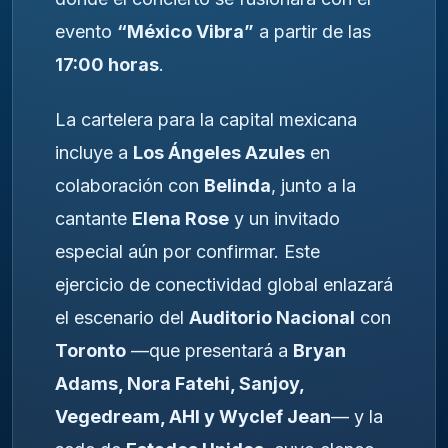
evento
“México Vibra”
a partir de las
17:00 horas
.
La cartelera para la capital mexicana
incluye a
Los Ángeles Azules
en
colaboración con
Belinda
, junto a la
cantante
Elena Rose
y un invitado
especial aún por confirmar. Este
ejercicio de conectividad global enlazará
el escenario del
Auditorio Nacional
con
Toronto
—que presentará a
Bryan
Adams, Nora Fatehi, Sanjoy,
Vegedream, AHI y Wyclef Jean
— y la