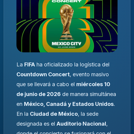
La
FIFA
ha oficializado la logística del
Countdown Concert
, evento masivo
que se llevará a cabo el
miércoles 10
de junio de 2026
de manera simultánea
en
México, Canadá y Estados Unidos
.
En la
Ciudad de México
, la sede
designada es el
Auditorio Nacional
,
donde el concierto se fusionará con el