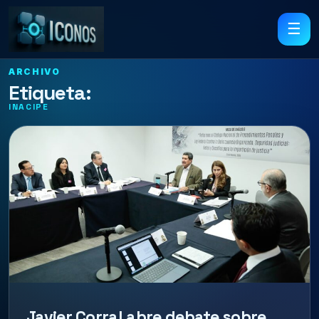
☰
ARCHIVO
Etiqueta:
INACIPE
Javier Corral abre debate sobre