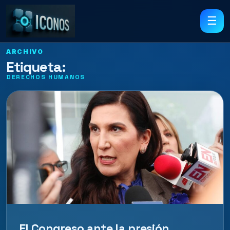
☰
ARCHIVO
Etiqueta:
DERECHOS HUMANOS
El Congreso ante la presión