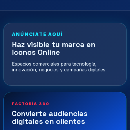
de
entradas
ANÚNCIATE AQUÍ
Haz visible tu marca en
Iconos Online
Espacios comerciales para tecnología,
innovación, negocios y campañas digitales.
FACTORÍA 360
Convierte audiencias
digitales en clientes