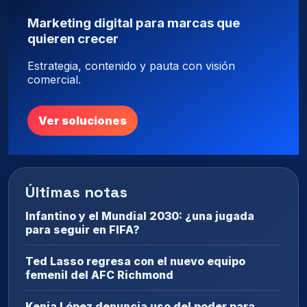
Marketing digital para marcas que
quieren crecer
Estrategia, contenido y pauta con visión
comercial.
Ver soluciones
Últimas notas
Infantino y el Mundial 2030: ¿una jugada
para seguir en FIFA?
Ted Lasso regresa con el nuevo equipo
femenil del AFC Richmond
Kenia López denuncia uso del poder para