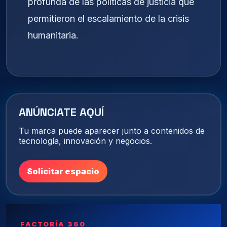
profunda de las políticas de justicia que
permitieron el escalamiento de la crisis
humanitaria.
ANÚNCIATE AQUÍ
Tu marca puede aparecer junto a contenidos de
tecnología, innovación y negocios.
Solicitar espacio
FACTORÍA 360