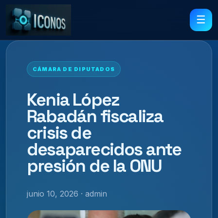
☰
CÁMARA DE DIPUTADOS
Kenia López
Rabadán fiscaliza
crisis de
desaparecidos ante
presión de la ONU
junio 10, 2026 · admin