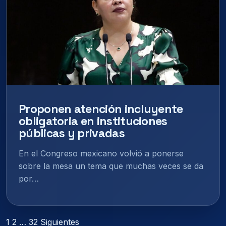
Proponen atención incluyente
obligatoria en instituciones
públicas y privadas
En el Congreso mexicano volvió a ponerse
sobre la mesa un tema que muchas veces se da
por…
Paginación
1
2
…
32
Siguientes