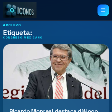
☰
ARCHIVO
Etiqueta:
CONGRESO MEXICANO
Ricardo Monreal destaca diálogo