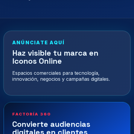
de
entradas
ANÚNCIATE AQUÍ
Haz visible tu marca en
Iconos Online
Espacios comerciales para tecnología,
innovación, negocios y campañas digitales.
FACTORÍA 360
Convierte audiencias
digitales en clientes