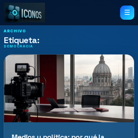
☰
ARCHIVO
Etiqueta:
DEMOCRACIA
Medios y política: por qué la