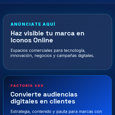
entradas
ANÚNCIATE AQUÍ
Haz visible tu marca en
Iconos Online
Espacios comerciales para tecnología,
innovación, negocios y campañas digitales.
FACTORÍA 360
Convierte audiencias
digitales en clientes
Estrategia, contenido y pauta para marcas con