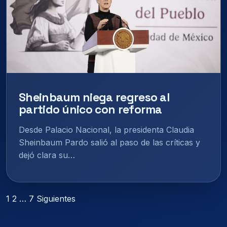
Sheinbaum niega regreso al
partido único con reforma
Desde Palacio Nacional, la presidenta Claudia
Sheinbaum Pardo salió al paso de las críticas y
dejó clara su…
Paginación
1
2
…
7
Siguientes
de