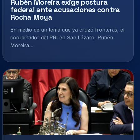
Rubén Moreira exige postura
federal ante acusaciones contra
Rocha Moya
En medio de un tema que ya cruzó fronteras, el
coordinador del PRI en San Lázaro, Rubén
Moreira…