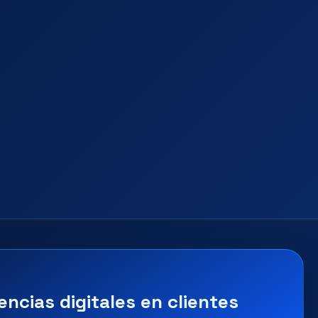
encias digitales en clientes