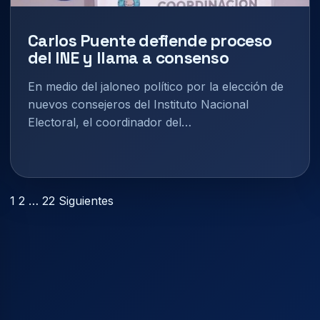
Carlos Puente defiende proceso
del INE y llama a consenso
En medio del jaloneo político por la elección de
nuevos consejeros del Instituto Nacional
Electoral, el coordinador del…
Paginación
1
2
…
22
Siguientes
de
entradas