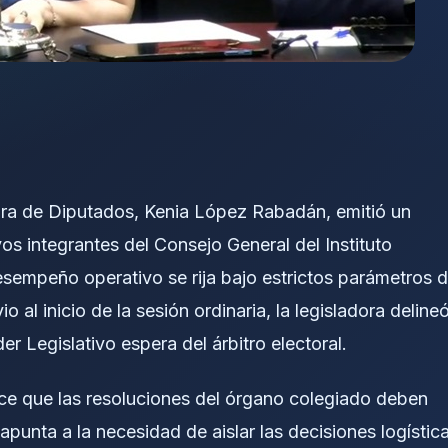
ara de Diputados, Kenia López Rabadán, emitió un
os integrantes del Consejo General del Instituto
esempeño operativo se rija bajo estrictos parámetros 
o al inicio de la sesión ordinaria, la legisladora deline
er Legislativo espera del árbitro electoral.
lece que las resoluciones del órgano colegiado deben
a apunta a la necesidad de aislar las decisiones logístic