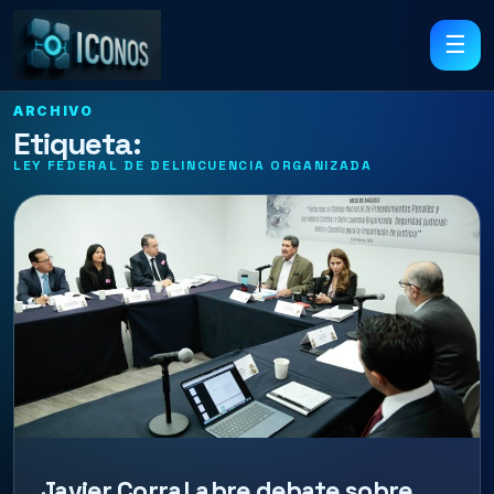
☰
ARCHIVO
Etiqueta:
LEY FEDERAL DE DELINCUENCIA ORGANIZADA
Javier Corral abre debate sobre