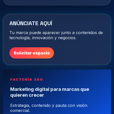
ANÚNCIATE AQUÍ
Tu marca puede aparecer junto a contenidos de
tecnología, innovación y negocios.
Solicitar espacio
FACTORÍA 360
Marketing digital para marcas que
quieren crecer
Estrategia, contenido y pauta con visión
comercial.