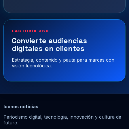
FACTORÍA 360
Convierte audiencias
digitales en clientes
Estrategia, contenido y pauta para marcas con
visión tecnológica.
Iconos noticias
Periodismo digital, tecnología, innovación y cultura de
futuro.