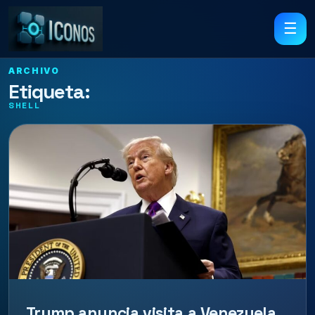
☰
ARCHIVO
Etiqueta:
SHELL
Trump anuncia visita a Venezuela