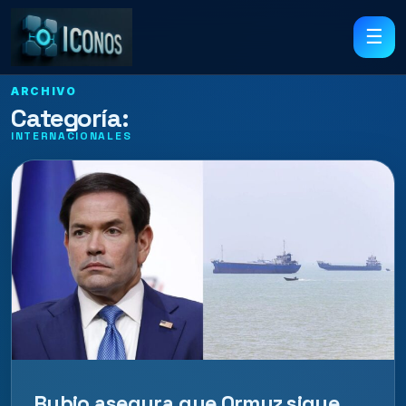
☰
ARCHIVO
Categoría:
INTERNACIONALES
Rubio asegura que Ormuz sigue