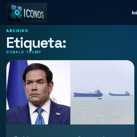
In
ARCHIVO
Etiqueta:
DONALD TRUMP