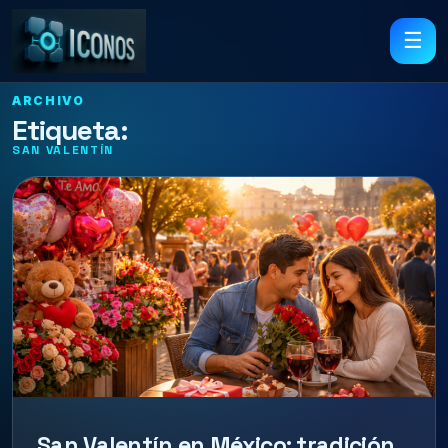
☰
ARCHIVO
Etiqueta:
SAN VALENTÍN
San Valentín en México: tradición,