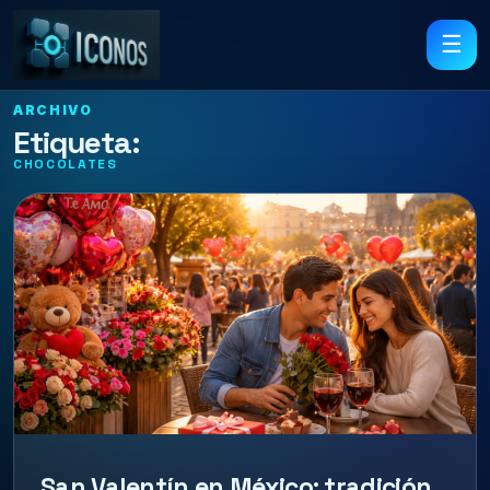
☰
ARCHIVO
Etiqueta:
CHOCOLATES
San Valentín en México: tradición,