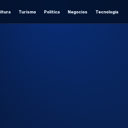
ltura
Turismo
Política
Negocios
Tecnología