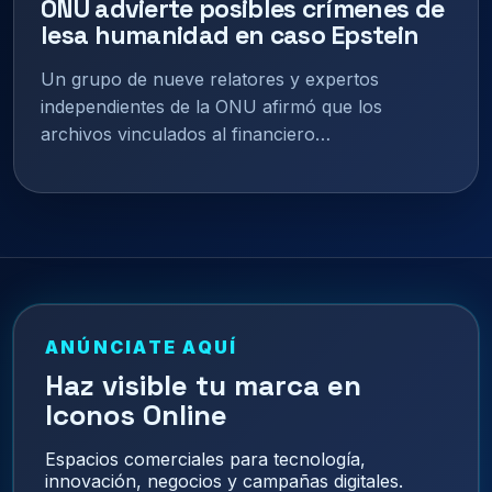
ONU advierte posibles crímenes de
lesa humanidad en caso Epstein
Un grupo de nueve relatores y expertos
independientes de la ONU afirmó que los
archivos vinculados al financiero…
ANÚNCIATE AQUÍ
Haz visible tu marca en
Iconos Online
Espacios comerciales para tecnología,
innovación, negocios y campañas digitales.