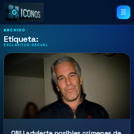
☰
ARCHIVO
Etiqueta:
ESCLAVITUD SEXUAL
ONU advierte posibles crímenes de