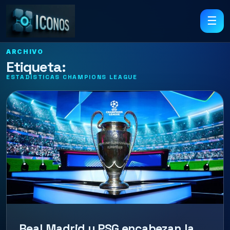
☰
ARCHIVO
Etiqueta:
ESTADÍSTICAS CHAMPIONS LEAGUE
Real Madrid y PSG encabezan la