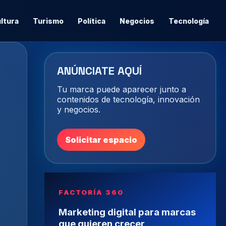
ltura
Turismo
Política
Negocios
Tecnología
ANÚNCIATE AQUÍ
Tu marca puede aparecer junto a
contenidos de tecnología, innovación
y negocios.
Solicitar espacio
FACTORÍA 360
Marketing digital para marcas
que quieren crecer