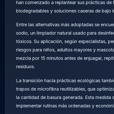
han comenzado a replantear sus prácticas de h
biodegradables y soluciones caseras de bajo 
Entre las alternativas más adoptadas se encue
sodio, un limpiador natural usado para desinfec
tóxicos. Su aplicación, según especialistas, pe
riesgos para niños, adultos mayores y mascota
mezcla por 15 minutos antes de enjuagar, rep
residuos.
La transición hacia prácticas ecológicas tambi
trapos de microfibra reutilizables, que optimi
la cantidad de basura generada. Esta medida 
implementar rutinas más ordenadas y económic