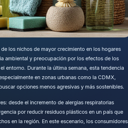
 de los nichos de mayor crecimiento en los hogares
a ambiental y preocupación por los efectos de los
 el entorno. Durante la última semana, esta tendencia
, especialmente en zonas urbanas como la CDMX,
a buscar opciones menos agresivas y más sostenibles.
s: desde el incremento de alergias respiratorias
rgencia por reducir residuos plásticos en un país que
hos en la región. En este escenario, los consumidores