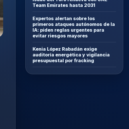
Team Emirates hasta 2031
Expertos alertan sobre los
primeros ataques autónomos de la
IA: piden reglas urgentes para
evitar riesgos mayores
Kenia López Rabadán exige
auditoría energética y vigilancia
presupuestal por fracking