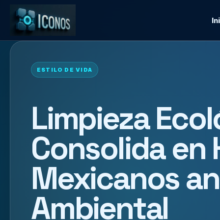
In
ESTILO DE VIDA
Limpieza Ecol
Consolida en
Mexicanos an
Ambiental