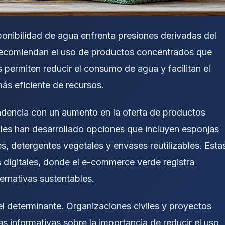
onibilidad de agua enfrenta presiones derivadas del
s recomiendan el uso de productos concentrados que
 permiten reducir el consumo de agua y facilitan el
s eficiente de recursos.
dencia con un aumento en la oferta de productos
les han desarrollado opciones que incluyen esponjas
es, detergentes vegetales y envases reutilizables. Esta
 digitales, donde el e-commerce verde registra
ternativas sustentables.
l determinante. Organizaciones civiles y proyectos
s informativas sobre la importancia de reducir el uso