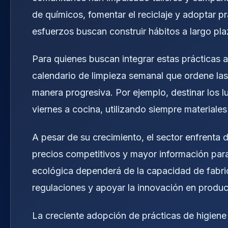
de químicos, fomentar el reciclaje y adoptar p
esfuerzos buscan construir hábitos a largo pl
Para quienes buscan integrar estas prácticas a 
calendario de limpieza semanal que ordene las
manera progresiva. Por ejemplo, destinar los l
viernes a cocina, utilizando siempre materiale
A pesar de su crecimiento, el sector enfrenta 
precios competitivos y mayor información para
ecológica dependerá de la capacidad de fabri
regulaciones y apoyar la innovación en produc
La creciente adopción de prácticas de higiene