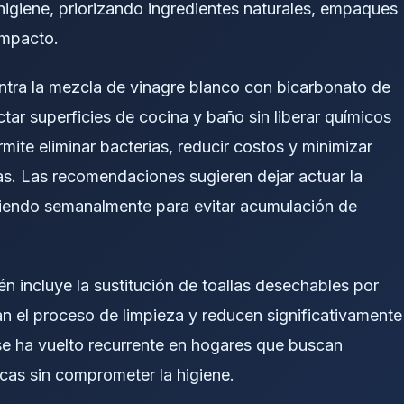
igiene, priorizando ingredientes naturales, empaques
impacto.
ntra la mezcla de vinagre blanco con bicarbonato de
tar superficies de cocina y baño sin liberar químicos
rmite eliminar bacterias, reducir costos y minimizar
s. Las recomendaciones sugieren dejar actuar la
itiendo semanalmente para evitar acumulación de
én incluye la sustitución de toallas desechables por
zan el proceso de limpieza y reducen significativamente
se ha vuelto recurrente en hogares que buscan
as sin comprometer la higiene.