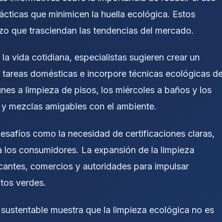
rácticas que minimicen la huella ecológica. Estos
azo que trasciendan las tendencias del mercado.
la vida cotidiana, especialistas sugieren crear un
 tareas domésticas e incorpore técnicas ecológicas d
unes a limpieza de pisos, los miércoles a baños y los
s y mezclas amigables con el ambiente.
desafíos como la necesidad de certificaciones claras,
 los consumidores. La expansión de la limpieza
cantes, comercios y autoridades para impulsar
tos verdes.
 sustentable muestra que la limpieza ecológica no es