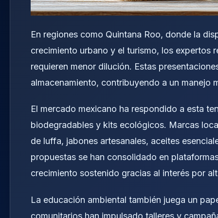
En regiones como Quintana Roo, donde la disp
crecimiento urbano y el turismo, los experto
requieren menor dilución. Estas presentaciones
almacenamiento, contribuyendo a un manejo má
El mercado mexicano ha respondido a esta ten
biodegradables y kits ecológicos. Marcas loca
de luffa, jabones artesanales, aceites esencial
propuestas se han consolidado en plataformas
crecimiento sostenido gracias al interés por al
La educación ambiental también juega un pape
comunitarios han impulsado talleres y campaña