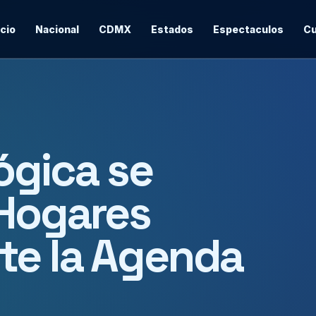
icio
Nacional
CDMX
Estados
Espectaculos
Cu
ógica se
 Hogares
te la Agenda