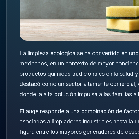
La limpieza ecológica se ha convertido en uno
mexicanos, en un contexto de mayor concienci
productos químicos tradicionales en la salud y
destacó como un sector altamente comercial
donde la alta polución impulsa a las familias 
El auge responde a una combinación de factore
asociadas a limpiadores industriales hasta la u
figura entre los mayores generadores de desec