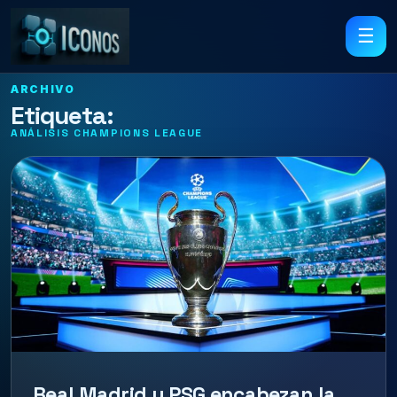
☰
ARCHIVO
Etiqueta:
ANÁLISIS CHAMPIONS LEAGUE
Real Madrid y PSG encabezan la