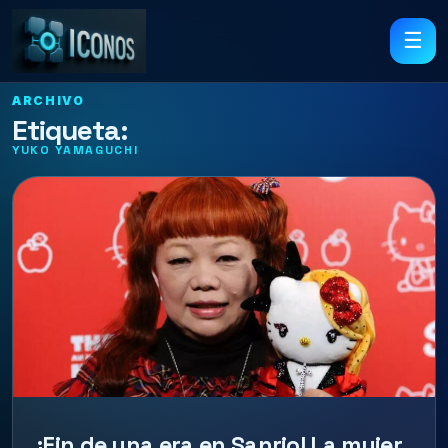
☰
ARCHIVO
Etiqueta:
YUKO YAMAGUCHI
¡Fin de una era en Sanrio! La mujer