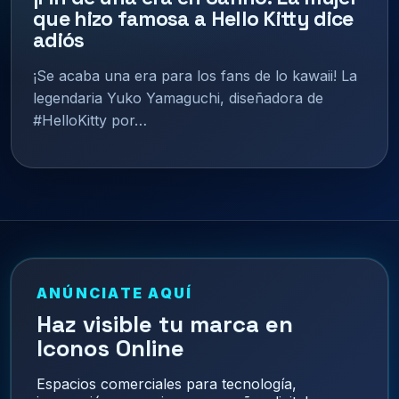
que hizo famosa a Hello Kitty dice
adiós
¡Se acaba una era para los fans de lo kawaii! La
legendaria Yuko Yamaguchi, diseñadora de
#HelloKitty por…
ANÚNCIATE AQUÍ
Haz visible tu marca en
Iconos Online
Espacios comerciales para tecnología,