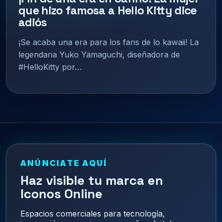
que hizo famosa a Hello Kitty dice
adiós
¡Se acaba una era para los fans de lo kawaii! La
legendaria Yuko Yamaguchi, diseñadora de
#HelloKitty por…
ANÚNCIATE AQUÍ
Haz visible tu marca en
Iconos Online
Espacios comerciales para tecnología,