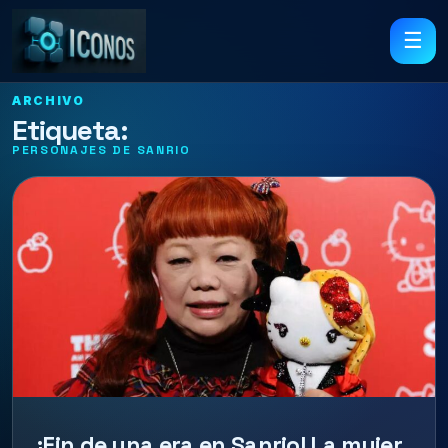
☰
ARCHIVO
Etiqueta:
PERSONAJES DE SANRIO
¡Fin de una era en Sanrio! La mujer