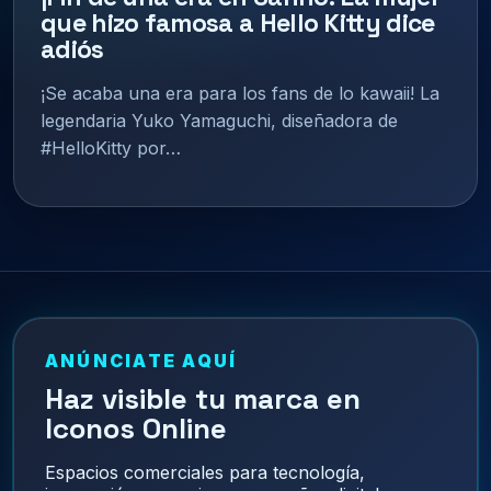
que hizo famosa a Hello Kitty dice
adiós
¡Se acaba una era para los fans de lo kawaii! La
legendaria Yuko Yamaguchi, diseñadora de
#HelloKitty por…
ANÚNCIATE AQUÍ
Haz visible tu marca en
Iconos Online
Espacios comerciales para tecnología,