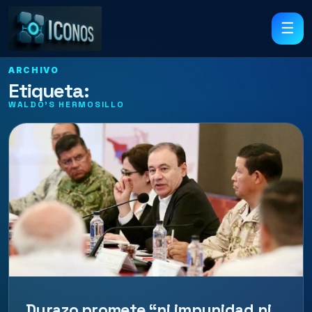
☰
ARCHIVO
Etiqueta:
WALDO’S HERMOSILLO
Durazo promete “ni impunidad ni