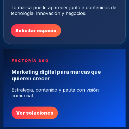
Tu marca puede aparecer junto a contenidos de
tecnología, innovación y negocios.
Solicitar espacio
FACTORÍA 360
Marketing digital para marcas que
quieren crecer
Estrategia, contenido y pauta con visión
comercial.
Ver soluciones