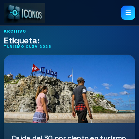
☰
ARCHIVO
Etiqueta:
TURISMO CUBA 2026
Caída del 30 por ciento en turismo