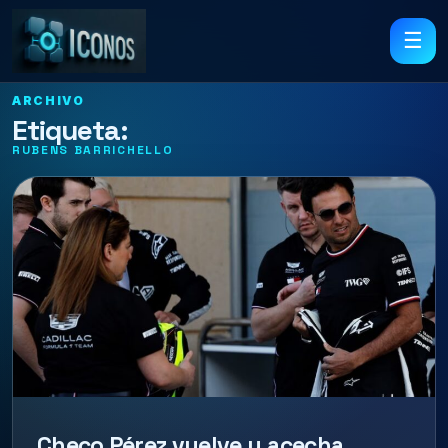
☰
ARCHIVO
Etiqueta:
RUBENS BARRICHELLO
Checo Pérez vuelve y acecha