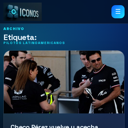
☰
ARCHIVO
Etiqueta:
PILOTOS LATINOAMERICANOS
Checo Pérez vuelve y acecha