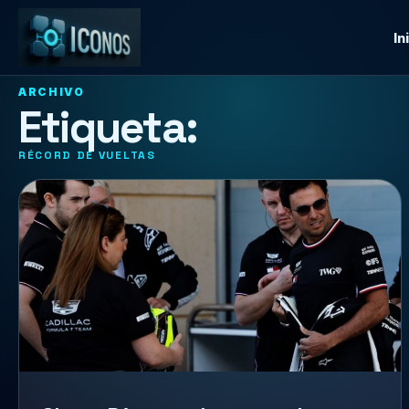
In
ARCHIVO
Etiqueta:
RÉCORD DE VUELTAS