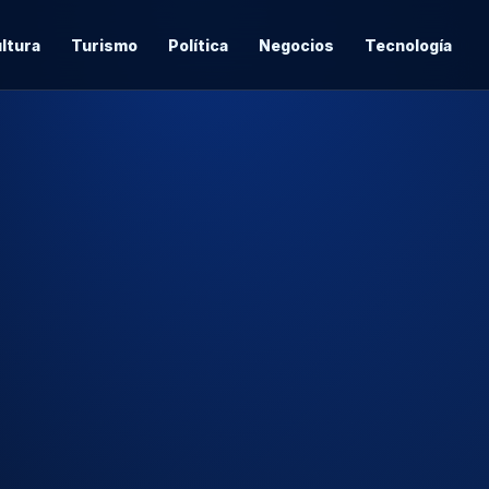
ltura
Turismo
Política
Negocios
Tecnología