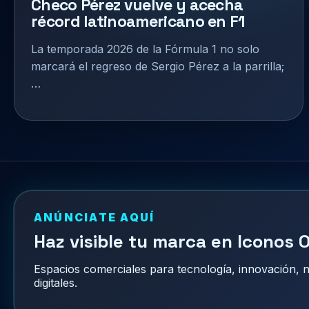
Checo Pérez vuelve y acecha
récord latinoamericano en F1
La temporada 2026 de la Fórmula 1 no solo
marcará el regreso de Sergio Pérez a la parrilla;
…
ANÚNCIATE AQUÍ
Haz visible tu marca en Iconos O
Espacios comerciales para tecnología, innovación,
digitales.