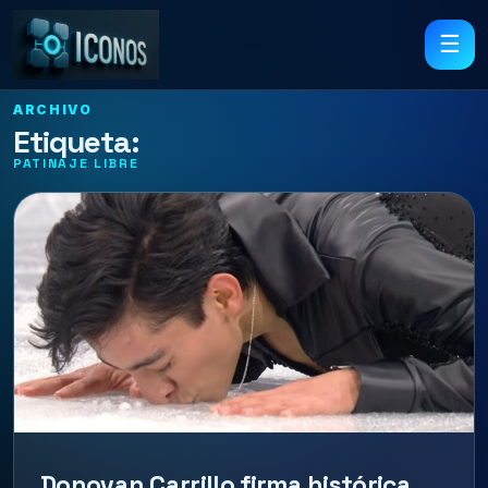
☰
ARCHIVO
Etiqueta:
PATINAJE LIBRE
Donovan Carrillo firma histórica