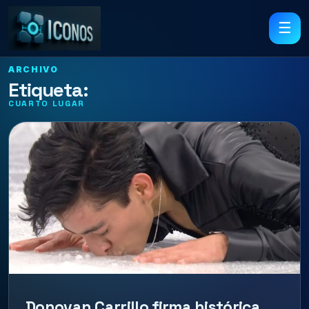
☰
ARCHIVO
Etiqueta:
CUARTO LUGAR
Donovan Carrillo firma histórica