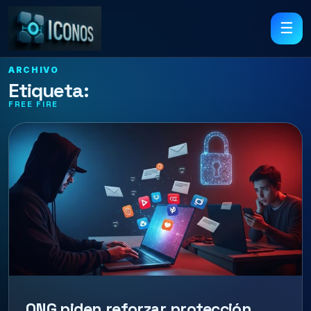
☰
ARCHIVO
Etiqueta:
FREE FIRE
ONG piden reforzar protección