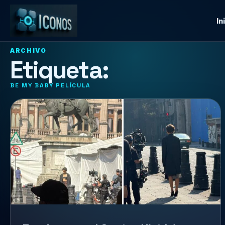
In
ARCHIVO
Etiqueta:
BE MY BABY PELÍCULA