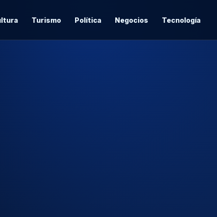
ltura
Turismo
Política
Negocios
Tecnología