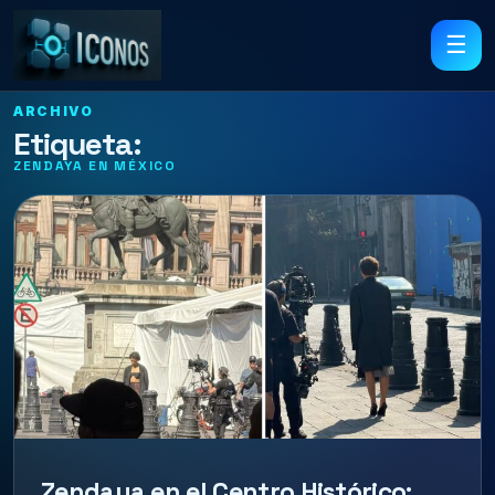
☰
ARCHIVO
Etiqueta:
ZENDAYA EN MÉXICO
Zendaya en el Centro Histórico: