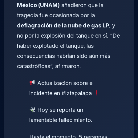
México (UNAM)
añadieron que la
tragedia fue ocasionada por la
deflagración de la nube de gas LP
, y
no por la explosión del tanque en sí. “De
haber explotado el tanque, las
consecuencias habrían sido aún más
catastróficas”, afirmaron.
Actualización sobre el
incidente en
#Iztapalapa
Hoy se reporta un
lamentable fallecimiento.
Hasta el momento, 5 personas