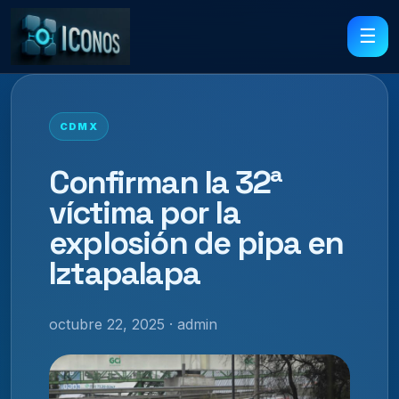
☰
CDMX
Confirman la 32ª
víctima por la
explosión de pipa en
Iztapalapa
octubre 22, 2025 · admin