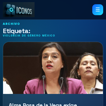
☰
ARCHIVO
Etiqueta:
VIOLENCIA DE GÉNERO MÉXICO
Alma Rosa de la Vega exige