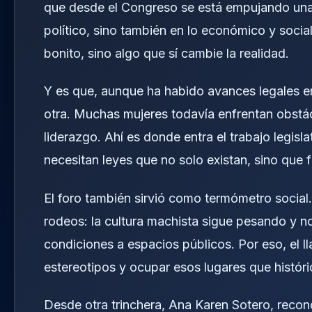
que desde el Congreso se está empujando una 
político, sino también en lo económico y socia
bonito, sino algo que sí cambie la realidad.
Y es que, aunque ha habido avances legales en 
otra. Muchas mujeres todavía enfrentan obstác
liderazgo. Ahí es donde entra el trabajo legisl
necesitan leyes que no solo existan, sino que 
El foro también sirvió como termómetro social. 
rodeos: la cultura machista sigue pesando y n
condiciones a espacios públicos. Por eso, el l
estereotipos y ocupar esos lugares que histó
Desde otra trinchera, Ana Karen Sotero, recon