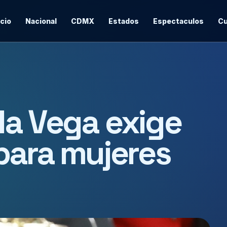
icio
Nacional
CDMX
Estados
Espectaculos
Cu
la Vega exige
 para mujeres