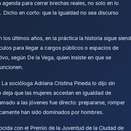
agenda para cerrar brechas reales, no solo en lo
l. Dicho en corto: que la igualdad no sea discurso
los últimos años, en la práctica la historia sigue sien
ulos para llegar a cargos públicos o espacios de
ativo, según De la Vega, quien insiste en que se
funcionen.
La socióloga Adriana Cristina Pineda lo dijo sin
o deja que las mujeres accedan en igualdad de
lamado a las jóvenes fue directo: prepararse, romper
ricamente han sido dominados por hombres.
ocida con el Premio de la Juventud de la Ciudad de