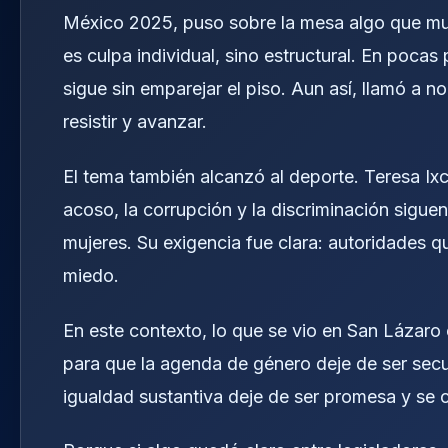
México 2025, puso sobre la mesa algo que much
es culpa individual, sino estructural. En pocas
sigue sin emparejar el piso. Aun así, llamó a
resistir y avanzar.
El tema también alcanzó al deporte. Teresa Ix
acoso, la corrupción y la discriminación sigue
mujeres. Su exigencia fue clara: autoridades 
miedo.
En este contexto, lo que se vio en San Lázaro 
para que la agenda de género deje de ser secun
igualdad sustantiva deje de ser promesa y se c