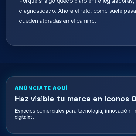
Porque si algo quedó claro entre legisladoras,
diagnosticado. Ahora el reto, como suele pasar
queden atoradas en el camino.
ANÚNCIATE AQUÍ
Haz visible tu marca en Iconos O
Espacios comerciales para tecnología, innovación,
digitales.