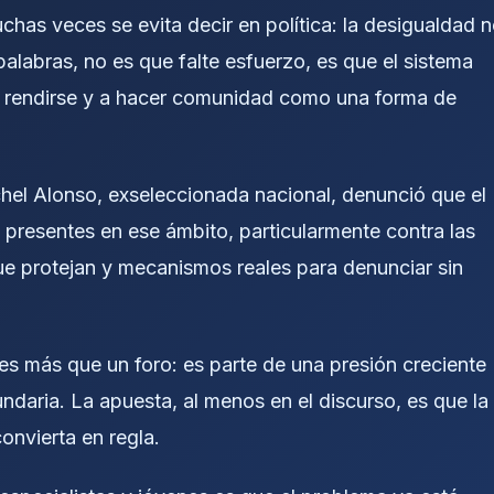
as veces se evita decir en política: la desigualdad 
 palabras, no es que falte esfuerzo, es que el sistema
 no rendirse y a hacer comunidad como una forma de
chel Alonso, exseleccionada nacional, denunció que el
n presentes en ese ámbito, particularmente contra las
que protejan y mecanismos reales para denunciar sin
es más que un foro: es parte de una presión creciente
daria. La apuesta, al menos en el discurso, es que la
onvierta en regla.