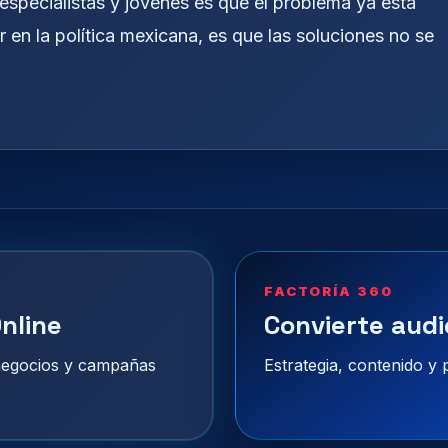
 especialistas y jóvenes es que el problema ya está
 en la política mexicana, es que las soluciones no se
FACTORÍA 360
nline
Convierte audi
 negocios y campañas
Estrategia, contenido y