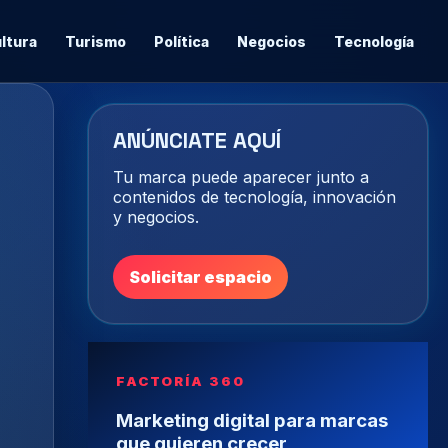
ltura
Turismo
Política
Negocios
Tecnología
ANÚNCIATE AQUÍ
Tu marca puede aparecer junto a
contenidos de tecnología, innovación
y negocios.
Solicitar espacio
FACTORÍA 360
Marketing digital para marcas
que quieren crecer