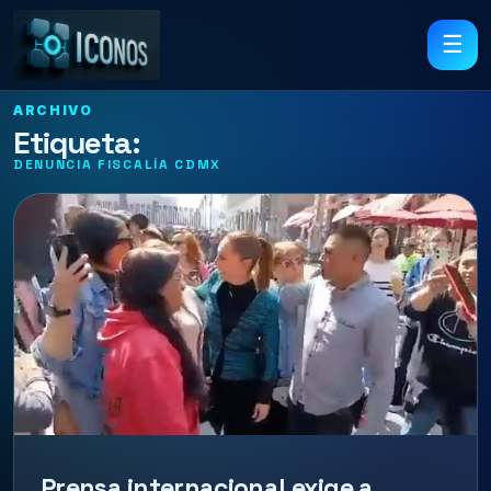
☰
ARCHIVO
Etiqueta:
DENUNCIA FISCALÍA CDMX
Prensa internacional exige a