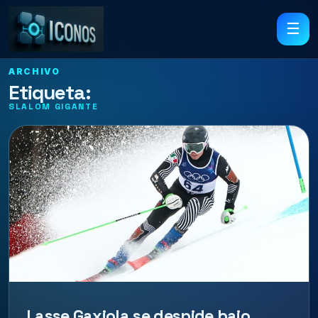
☰
ARCHIVO
Etiqueta:
SLALOM GIGANTE
Lasse Gaxiola se despide bajo