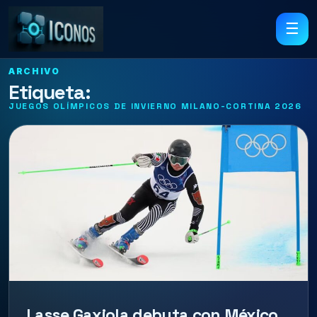
☰
ARCHIVO
Etiqueta:
JUEGOS OLÍMPICOS DE INVIERNO MILANO-CORTINA 2026
Lasse Gaxiola debuta con México