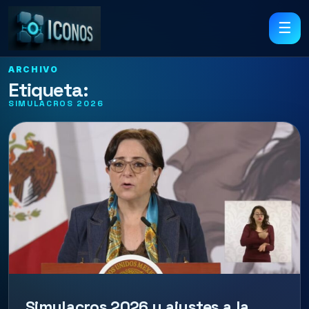
☰
ARCHIVO
Etiqueta:
SIMULACROS 2026
Simulacros 2026 y ajustes a la