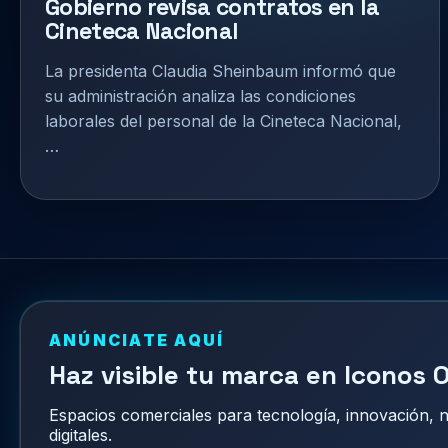
Gobierno revisa contratos en la
Cineteca Nacional
La presidenta Claudia Sheinbaum informó que
su administración analiza las condiciones
laborales del personal de la Cineteca Nacional,
…
ANÚNCIATE AQUÍ
Haz visible tu marca en Iconos O
Espacios comerciales para tecnología, innovación,
digitales.