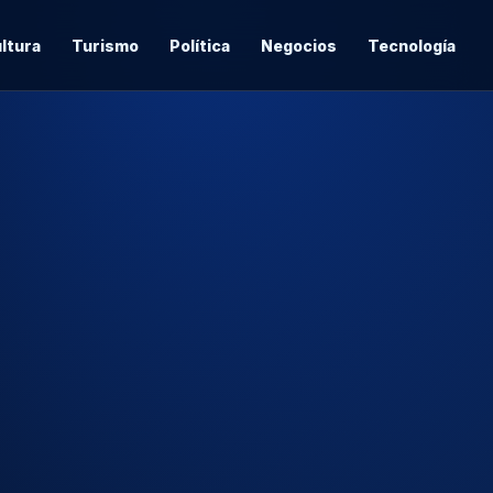
ltura
Turismo
Política
Negocios
Tecnología