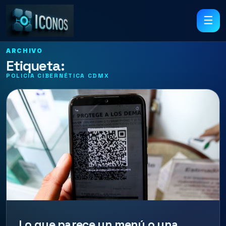
☰
ARCHIVO
Etiqueta:
POLICÍA CIBERNÉTICA CDMX
Lo que parece un menú o una