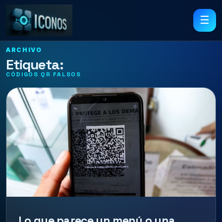
☰
ARCHIVO
Etiqueta:
CÓDIGOS QR FALSOS
Lo que parece un menú o una